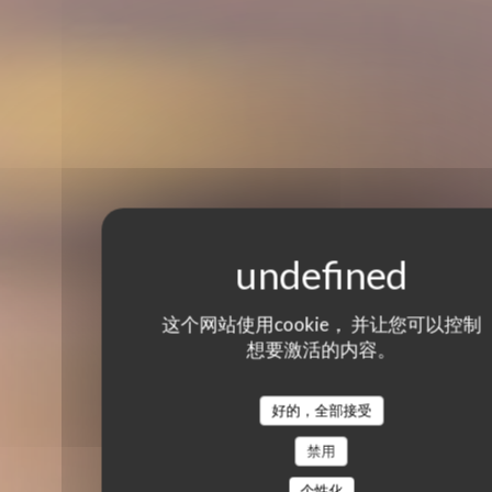
这个网站使用cookie， 并让您可以控制
想要激活的内容。
好的，全部接受
禁用
个性化