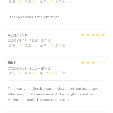
服务
:
5
/5
氛围
:
4
/5
菜单
:
5
/5
质价比
:
5
/5
Très bon accueil. Excellent repas.
Αγγελική
Α
2025-04-25
- 21:30 - 来宾 5
服务
:
5
/5
氛围
:
5
/5
菜单
:
5
/5
质价比
:
5
/5
Nik
D
2025-03-21
- 20:15 - 来宾 2
服务
:
3
/5
氛围
:
1
/5
菜单
:
4
/5
质价比
:
4
/5
Food was good. Service was on slower side but acceptable.
Vibe has room for improvement - harsh lighting and no
background music is a poor combination.