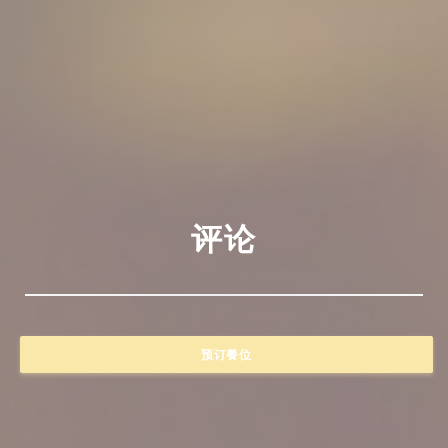
评论
预订餐位