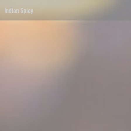
Cookie管理面板
Indian Spicy