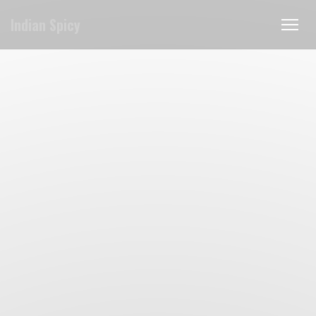
CCookie-styringspanel
Indian Spicy