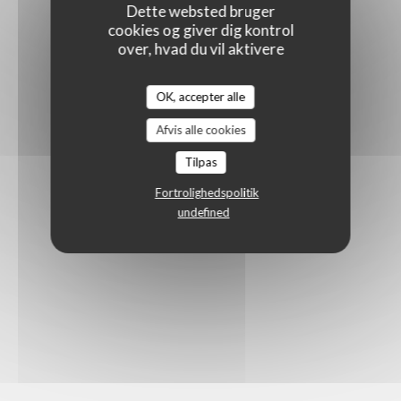
Dette websted bruger
cookies og giver dig kontrol
over, hvad du vil aktivere
OK, accepter alle
Afvis alle cookies
Tilpas
Fortrolighedspolitik
undefined