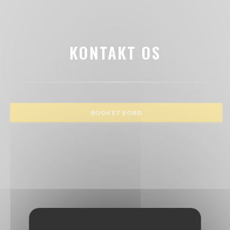
KONTAKT OS
BOOK ET BORD