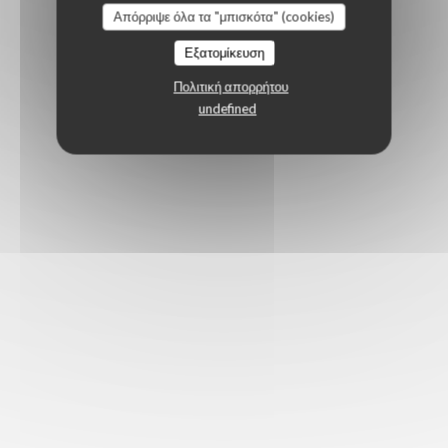
Απόρριψε όλα τα "μπισκότα" (cookies)
Εξατομίκευση
Πολιτική απορρήτου
undefined