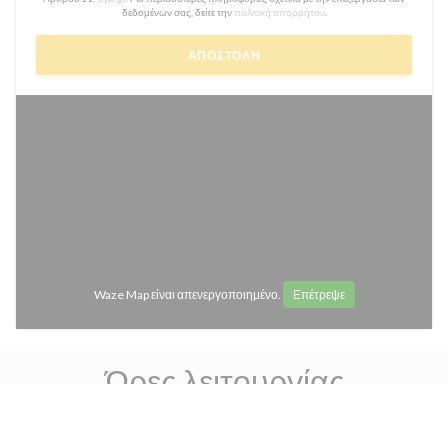
δεδομένων σας, δείτε την
πολιτική απορρήτου
.
Waze Map είναι απενεργοποιημένο.
Επέτρεψε
Ώρες λειτουργίας