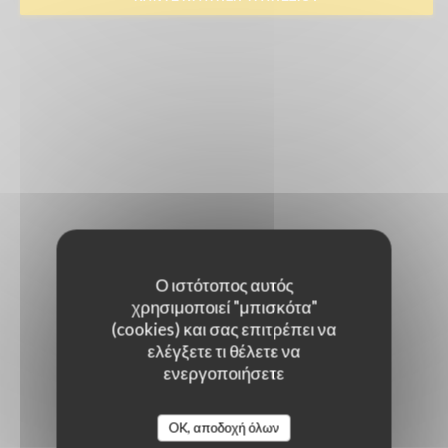
Ο ιστότοπος αυτός
χρησιμοποιεί "μπισκότα"
(cookies) και σας επιτρέπει να
ελέγξετε τι θέλετε να
ενεργοποιήσετε
OK, αποδοχή όλων