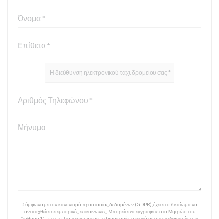
Σύμφωνα με τον κανονισμό προστασίας δεδομένων (GDPR), έχετε το δικαίωμα να
αντιταχθείτε σε εμπορικές επικοινωνίες. Μπορείτε να εγγραφείτε στο Μητρώο του
Άρθρου 11:
dpa.gr
. Για περισσότερες πληροφορίες σχετικά με την επεξεργασία των