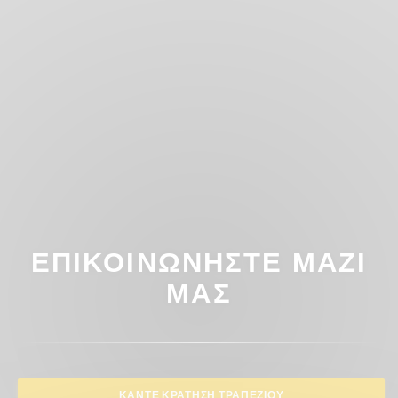
ΕΠΙΚΟΙΝΩΝΉΣΤΕ ΜΑΖΊ
ΜΑΣ
ΚΆΝΤΕ ΚΡΆΤΗΣΗ ΤΡΑΠΕΖΙΟΎ