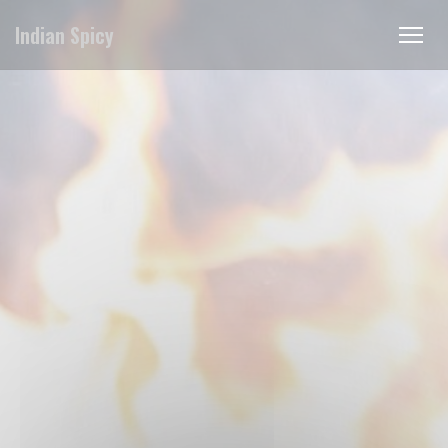
Πίνακας διαχείρισης "Μπισκότων" (Cookies)
Indian Spicy