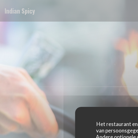
Cookies beheer paneel
Indian Spicy
Het restaurant en 
van persoonsgegev
Andere optionele 